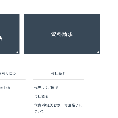
資料請求
会
直営サロン
会社紹介
ce Lab
代表よりご挨拶
会社概要
代表 神経美容家 青豆裕子に
ついて