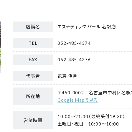
店舗名
エステティック パール 名駅店
TEL
052-485-4374
FAX
052-485-4376
代表者
花房 侑香
〒450-0002
名古屋市中村区名駅2
所在地
Google Mapで見る
10:00～21:30（最終受付19:30）
営業時間
土曜日・祝日 10:00～18:00