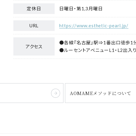
定休日
日曜日・第1,3月曜日
URL
https://www.esthetic-pearl.jp/
●各線『名古屋』駅⇒1番出口徒歩1
アクセス
●ルーセントアベニューL1・L2出入
AOMAMEメソッドについて