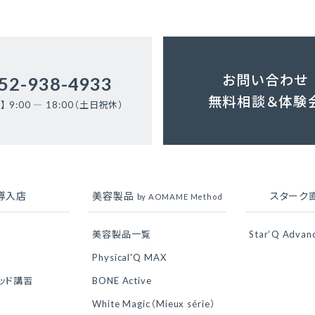
お問い合わせ
52-938-4933
無料相談＆体験
】 9:00 ― 18:00（土日祝休）
導入店
美容製品
スターク
by AOMAME Method
美容製品一覧
Star‘Q Advan
Physical'Q MAX
ソッド講習
BONE Active
White Magic（Mieux série）