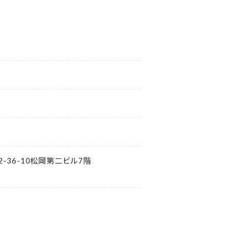
-36-10松岡第二ビル7階