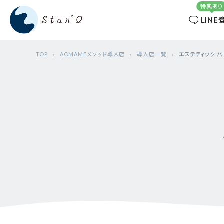
LINE
TOP
AOMAMEメソッド導入店
導入店一覧
エステティック パ