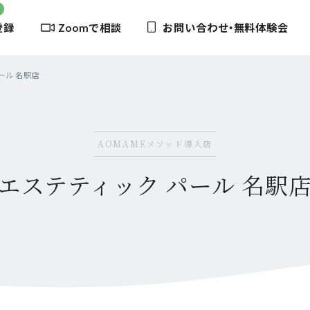
登録
Zoomで相談
お問い合わせ・無料体験会
ール 名駅店
AOMAMEメソッド導入店
エステティック パール 名駅