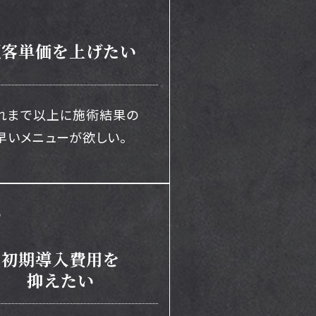
顧客単価を
上げたい
れまで以上に
施術結果の
早いメニューが欲しい。
初期導入費用を
抑えたい