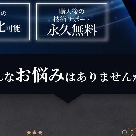
お悩み
んな
は
ありません