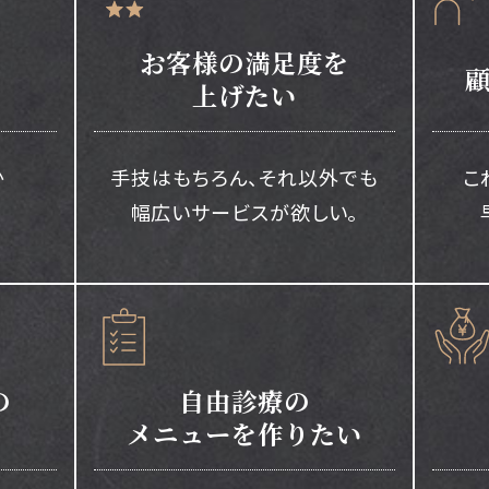
お客様の満足度を
上げたい
か
手技はもちろん、
それ以外でも
こ
。
幅広いサービスが
欲しい。
の
自由診療の
メニューを作りたい