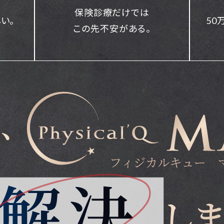
保険診療だけでは
い。
50
この先不安がある。