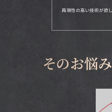
再現性の高い
技術が欲し