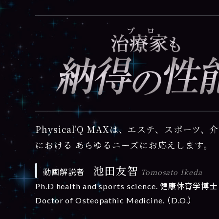
Physical’Q MAXは、エステ、スポーツ、
における あらゆるニーズにお応えします。
池田友智
Tomosato Ikeda
動画解説者
Ph.D health and sports science. 健康体育学博士
Doctor of Osteopathic Medicine. （D.O.）