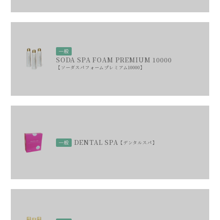
一般
SODA SPA FOAM PREMIUM 10000
ソーダスパフォームプレミアム10000
DENTAL SPA
一般
デンタルスパ