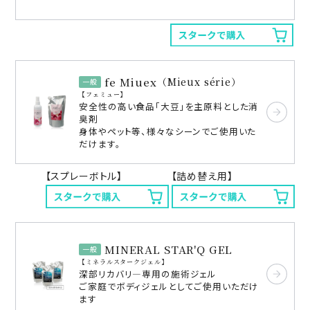
fe Miuex
（Mieux série）
一般
フェミュー
安全性の高い食品「大豆」を主原料とした消
臭剤
身体やペット等、様々なシーンでご使用いた
だけます。
【スプレーボトル】
【詰め替え用】
MINERAL STAR'Q GEL
一般
ミネラルスタークジェル
深部リカバリ―専用の施術ジェル
ご家庭でボディジェルとしてご使用いただけ
ます