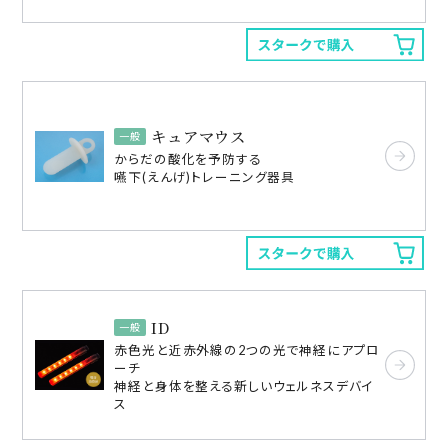
キュアマウス
一般
からだの酸化を予防する
嚥下(えんげ)トレーニング器具
ID
一般
赤色光と近赤外線の2つの光で神経にアプロ
ーチ
神経と身体を整える新しいウェルネスデバイ
ス