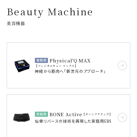
Beauty Machine
美容機器
Physical'Q MAX
業務用
フィジカルキュー マックス
神経から筋肉へ「新次元のアプローチ」
BONE Active
家庭用
ボーンアクティヴ
仙骨リバースの技術を再現した家庭用EBS