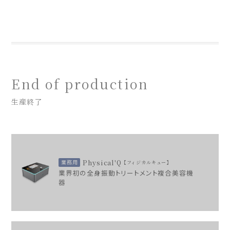
End of production
生産終了
Physical'Q
業務用
フィジカルキュー
業界初の全身振動トリートメント複合美容機
器