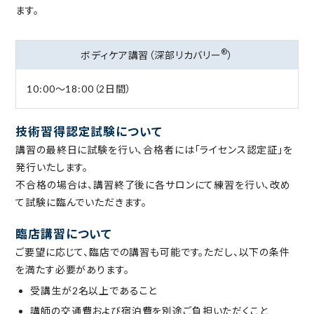
ます。
®
ボディケア講習（深部リカバリー
）
10:00～18:00（2日間）
技術習得認定試験について
講習の最終⽇に試験を⾏い、合格者には「ライセンス認定証」を
発⾏いたします。
不合格の場合は、講習終了後に各サロンにて練習を⾏い、改め
て試験に臨んでいただきます。
臨店講習について
ご要望に応じて、臨店での講習も可能です。ただし、以下の条件
を満たす必要があります。
受講⽣が2名以上であること
講師の交通費および宿泊費を別途ご負担いただくこと