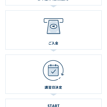
ご入金
講習日決定