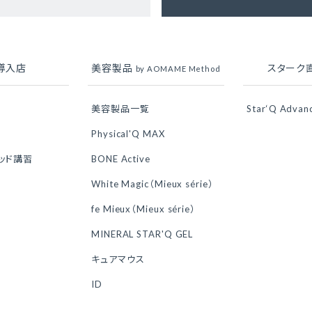
導入店
美容製品
スターク
by AOMAME Method
美容製品一覧
Star‘Q Advan
Physical'Q MAX
ソッド講習
BONE Active
White Magic（Mieux série）
fe Mieux（Mieux série）
MINERAL STAR'Q GEL
キュアマウス
ID