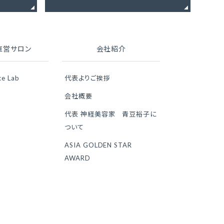
直営サロン
会社紹介
ce Lab
代表よりご挨拶
会社概要
代表 神経美容家 青豆裕子に
ついて
ASIA GOLDEN STAR
AWARD